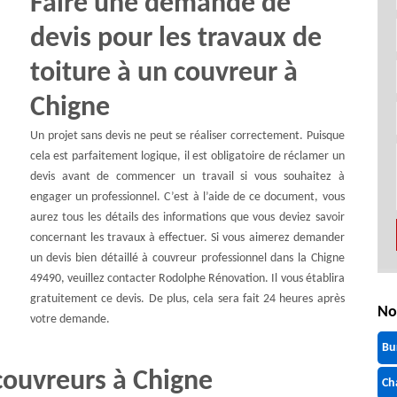
Faire une demande de
devis pour les travaux de
toiture à un couvreur à
Chigne
Un projet sans devis ne peut se réaliser correctement. Puisque
cela est parfaitement logique, il est obligatoire de réclamer un
devis avant de commencer un travail si vous souhaitez à
engager un professionnel. C’est à l’aide de ce document, vous
aurez tous les détails des informations que vous deviez savoir
concernant les travaux à effectuer. Si vous aimerez demander
un devis bien détaillé à couvreur professionnel dans la Chigne
49490, veuillez contacter Rodolphe Rénovation. Il vous établira
gratuitement ce devis. De plus, cela sera fait 24 heures après
No
votre demande.
Bu
couvreurs à Chigne
Ch