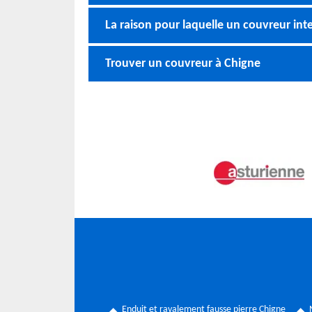
La raison pour laquelle un couvreur inte
Trouver un couvreur à Chigne
Enduit et ravalement fausse pierre Chigne