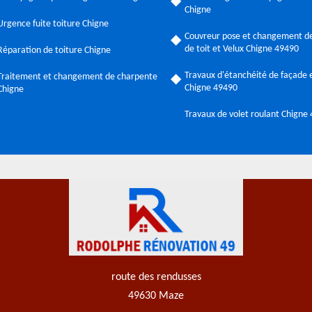
Chigne
Urgence fuite toiture Chigne
Couvreur pose et changement de
de toit et Velux Chigne 49490
Réparation de toiture Chigne
Travaux d'étanchéité de façade e
Traitement et changement de charpente
Chigne 49490
Chigne
Travaux de volet roulant Chigne
route des rendusses
49630 Maze