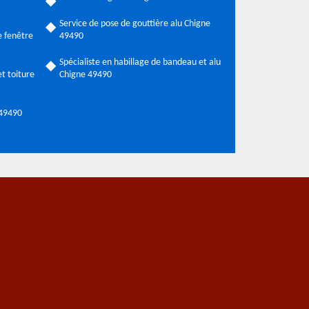
Service de pose de gouttière alu Chigne
 fenêtre
49490
Spécialiste en habillage de bandeau et alu
t toiture
Chigne 49490
 49490