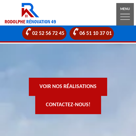
MENU
02 52 56 72 45
06 51 10 37 01
VOIR NOS RÉALISATIONS
CONTACTEZ-NOUS!