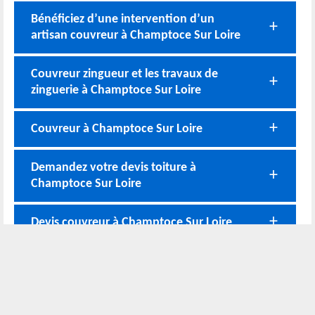
Bénéficiez d’une intervention d’un
artisan couvreur à Champtoce Sur Loire
Couvreur zingueur et les travaux de
zinguerie à Champtoce Sur Loire
Couvreur à Champtoce Sur Loire
Demandez votre devis toiture à
Champtoce Sur Loire
Devis couvreur à Champtoce Sur Loire
Nos coordonnées
02 52 56 72 45
Bureau
06 51 10 37 01
Chantier