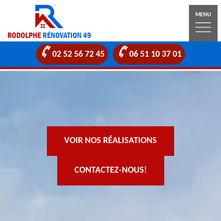
MENU
02 52 56 72 45
06 51 10 37 01
VOIR NOS RÉALISATIONS
CONTACTEZ-NOUS!