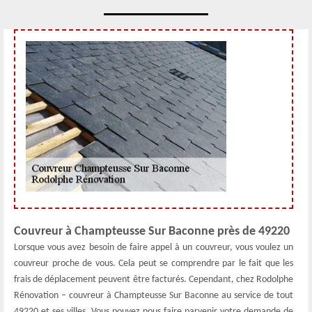
Couvreur à Champteusse Sur Baconne près de 49220
Lorsque vous avez besoin de faire appel à un couvreur, vous voulez un
couvreur proche de vous. Cela peut se comprendre par le fait que les
frais de déplacement peuvent être facturés. Cependant, chez Rodolphe
Rénovation – couvreur à Champteusse Sur Baconne au service de tout
49220 et ses villes. Vous pouvez nous faire parvenir votre demande de