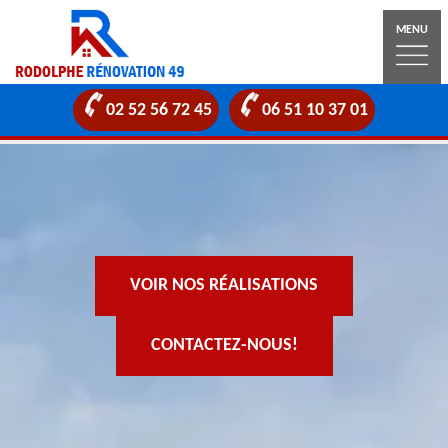
MENU
02 52 56 72 45
06 51 10 37 01
VOIR NOS RÉALISATIONS
CONTACTEZ-NOUS!