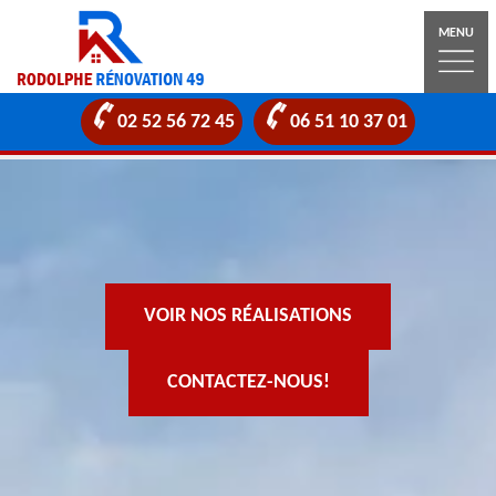
MENU
02 52 56 72 45
06 51 10 37 01
VOIR NOS RÉALISATIONS
CONTACTEZ-NOUS!