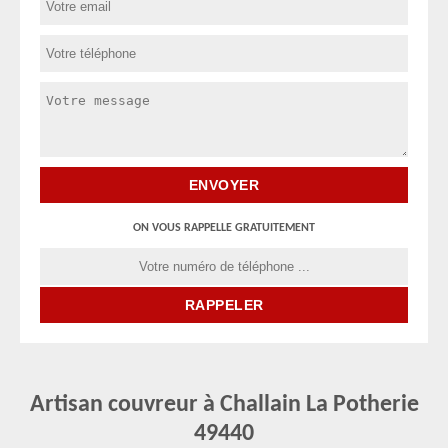
ON VOUS RAPPELLE GRATUITEMENT
Artisan couvreur à Challain La Potherie
49440