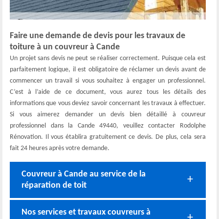
Faire une demande de devis pour les travaux de
toiture à un couvreur à Cande
Un projet sans devis ne peut se réaliser correctement. Puisque cela est
parfaitement logique, il est obligatoire de réclamer un devis avant de
commencer un travail si vous souhaitez à engager un professionnel.
C’est à l’aide de ce document, vous aurez tous les détails des
informations que vous deviez savoir concernant les travaux à effectuer.
Si vous aimerez demander un devis bien détaillé à couvreur
professionnel dans la Cande 49440, veuillez contacter Rodolphe
Rénovation. Il vous établira gratuitement ce devis. De plus, cela sera
fait 24 heures après votre demande.
Couvreur à Cande au service de la
réparation de toit
Nos services et travaux couvreurs à