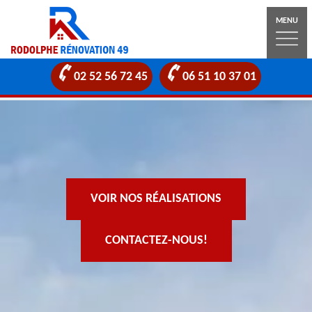
MENU
02 52 56 72 45
06 51 10 37 01
VOIR NOS RÉALISATIONS
CONTACTEZ-NOUS!