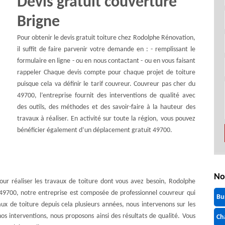
Devis gratuit couverture
Brigne
Pour obtenir le devis gratuit toiture chez Rodolphe Rénovation,
il suffit de faire parvenir votre demande en : - remplissant le
formulaire en ligne - ou en nous contactant - ou en vous faisant
rappeler Chaque devis compte pour chaque projet de toiture
puisque cela va définir le tarif couvreur. Couvreur pas cher du
49700, l’entreprise fournit des interventions de qualité avec
des outils, des méthodes et des savoir-faire à la hauteur des
travaux à réaliser. En activité sur toute la région, vous pouvez
bénéficier également d’un déplacement gratuit 49700.
No
our réaliser les travaux de toiture dont vous avez besoin, Rodolphe
t 49700, notre entreprise est composée de professionnel couvreur qui
Bu
ux de toiture depuis cela plusieurs années, nous intervenons sur les
 nos interventions, nous proposons ainsi des résultats de qualité. Vous
Ch