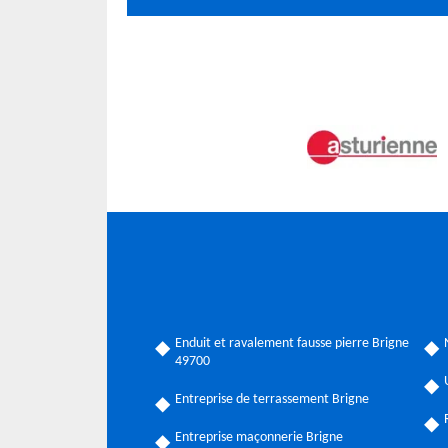
Enduit et ravalement fausse pierre Brigne
49700
Entreprise de terrassement Brigne
Entreprise maçonnerie Brigne