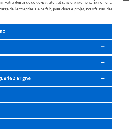
venir votre demande de devis gratuit et sans engagement. Également,
harge de l’entreprise. De ce fait, pour chaque projet, nous faisons des
gne
guerie à Brigne