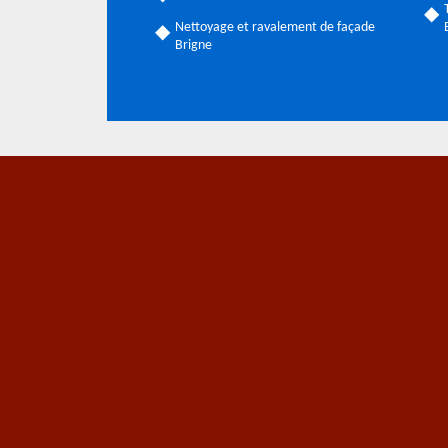
Nettoyage et ravalement de façade
Brigne