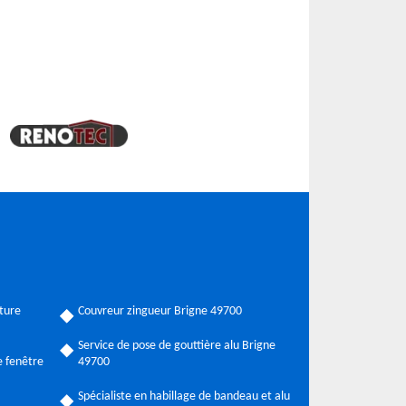
ture
Couvreur zingueur Brigne 49700
Service de pose de gouttière alu Brigne
 fenêtre
49700
Spécialiste en habillage de bandeau et alu