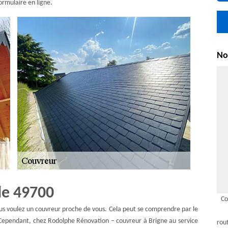
ormulaire en ligne.
Nou
de 49700
Co
ous voulez un couvreur proche de vous. Cela peut se comprendre par le
. Cependant, chez Rodolphe Rénovation – couvreur à Brigne au service
rou