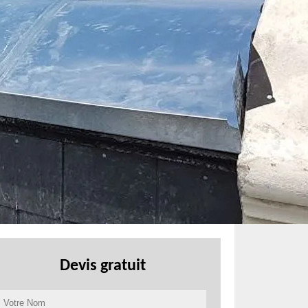
Devis gratuit