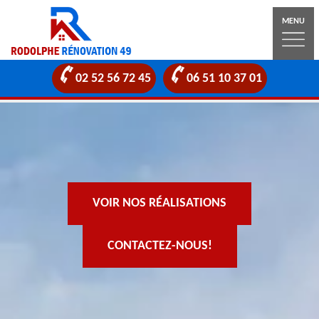
MENU
02 52 56 72 45
06 51 10 37 01
VOIR NOS RÉALISATIONS
CONTACTEZ-NOUS!