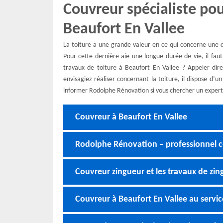
Couvreur spécialiste pou
Beaufort En Vallee
La toiture a une grande valeur en ce qui concerne une 
Pour cette dernière aie une longue durée de vie, il fau
travaux de toiture à Beaufort En Vallee ? Appeler di
envisagiez réaliser concernant la toiture, il dispose d’
informer Rodolphe Rénovation si vous chercher un expert 
Couvreur à Beaufort En Vallee
Rodolphe Rénovation – professionnel c
Couvreur zingueur et les travaux de zin
Couvreur à Beaufort En Vallee au service