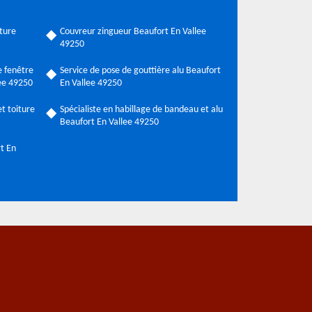
ture
Couvreur zingueur Beaufort En Vallee
49250
 fenêtre
Service de pose de gouttière alu Beaufort
lee 49250
En Vallee 49250
t toiture
Spécialiste en habillage de bandeau et alu
Beaufort En Vallee 49250
rt En