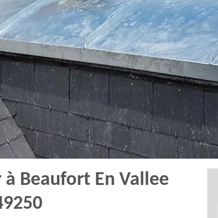
 à Beaufort En Vallee
49250