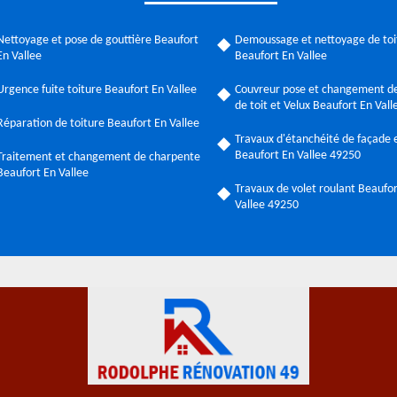
Nettoyage et pose de gouttière Beaufort
Demoussage et nettoyage de toi
En Vallee
Beaufort En Vallee
Urgence fuite toiture Beaufort En Vallee
Couvreur pose et changement de
de toit et Velux Beaufort En Val
Réparation de toiture Beaufort En Vallee
Travaux d'étanchéité de façade e
Beaufort En Vallee 49250
Traitement et changement de charpente
Beaufort En Vallee
Travaux de volet roulant Beaufo
Vallee 49250