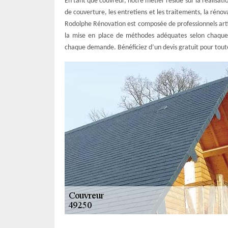
En tant que couvreur, notre métier réside sur la réalisati
de couverture, les entretiens et les traitements, la rénov
Rodolphe Rénovation est composée de professionnels artis
la mise en place de méthodes adéquates selon chaque 
chaque demande. Bénéficiez d’un devis gratuit pour tou