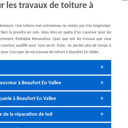
r les travaux de toiture à
demeure. Une toiture mal entretenue ne résiste pas très longtemps.
t bien la prendre en soin. Vous êtes en quête d’un couvreur pour les
rectement Rodolphe Rénovation. Quel que soit les travaux que vous
un couvreur qualifié pour vous servir. Donc, ne perdez plus de temps à
pour s’occuper de vos travaux de toiture à Beaufort En Vallee.
ouvreur à Beaufort En Vallee
guerie à Beaufort En Vallee
 de la réparation de toit