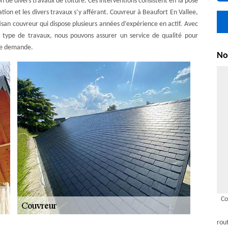
on de divers travaux de toiture. Ces interventions consistent en la pose
ation et les divers travaux s’y afférant. Couvreur à Beaufort En Vallee,
an couvreur qui dispose plusieurs années d’expérience en actif. Avec
type de travaux, nous pouvons assurer un service de qualité pour
te demande.
Nou
Co
rou