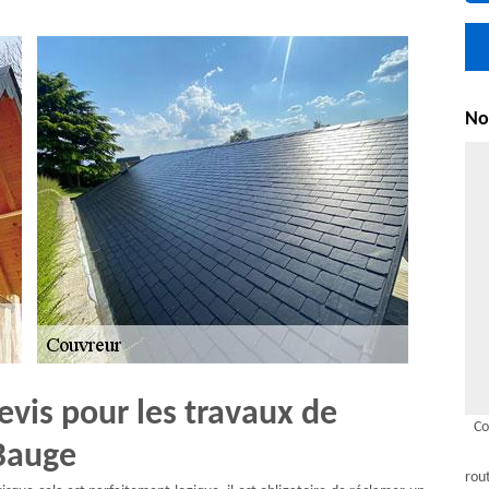
Nou
vis pour les travaux de
Co
 Bauge
rou