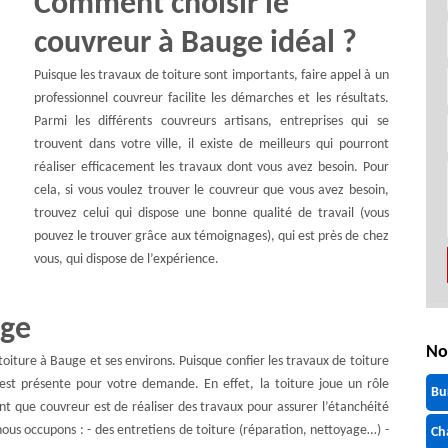
Comment choisir le
couvreur à Bauge idéal ?
Puisque les travaux de toiture sont importants, faire appel à un
professionnel couvreur facilite les démarches et les résultats.
Parmi les différents couvreurs artisans, entreprises qui se
trouvent dans votre ville, il existe de meilleurs qui pourront
réaliser efficacement les travaux dont vous avez besoin. Pour
cela, si vous voulez trouver le couvreur que vous avez besoin,
trouvez celui qui dispose une bonne qualité de travail (vous
pouvez le trouver grâce aux témoignages), qui est près de chez
vous, qui dispose de l’expérience.
uge
No
oiture à Bauge et ses environs. Puisque confier les travaux de toiture
 est présente pour votre demande. En effet, la toiture joue un rôle
Bu
tant que couvreur est de réaliser des travaux pour assurer l’étanchéité
 nous occupons : - des entretiens de toiture (réparation, nettoyage…) -
Ch