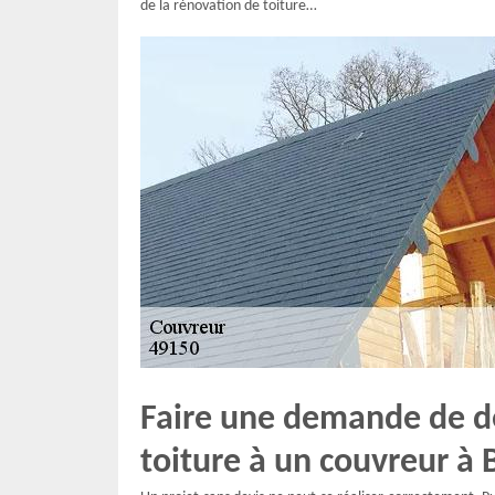
de la rénovation de toiture…
Faire une demande de de
toiture à un couvreur à