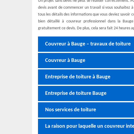
Un projet sans devis ne peut se réaliser correctement. Pu
devis avant de commencer un travail si vous souhaitez à
tous les détails des informations que vous deviez savoir
bien détaillé à couvreur professionnel dans la Bauge
gratuitement ce devis. De plus, cela sera fait 24 heures
Couvreur à Bauge – travaux de toiture
Couvreur à Bauge
Entreprise de toiture à Bauge
Entreprise de toiture Bauge
Nos services de toiture
La raison pour laquelle un couvreur inte