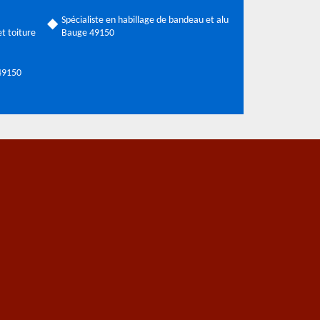
Spécialiste en habillage de bandeau et alu
t toiture
Bauge 49150
 49150