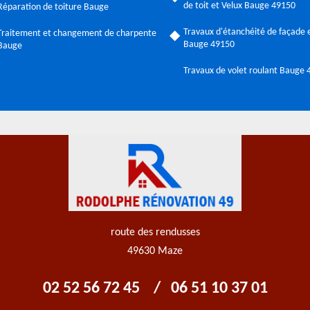
de toit et Velux Bauge 49150
Réparation de toiture Bauge
Travaux d'étanchéité de façade e
Traitement et changement de charpente
Bauge 49150
Bauge
Travaux de volet roulant Bauge
route des rendusses
49630 Maze
02 52 56 72 45
/
06 51 10 37 01