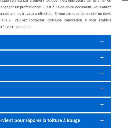
isque cela est parfaitement logique, il est obligatoire de réclamer un
 engager un professionnel. C’est à l’aide de ce document, vous aurez
 concernant les travaux à effectuer. Si vous aimerez demander un devis
 49150, veuillez contacter Rodolphe Rénovation. Il vous établira
 après votre demande.
rvient pour réparer la toiture à Bauge