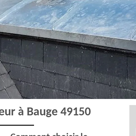
reur à Bauge 49150