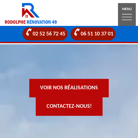
MENU
02 52 56 72 45
06 51 10 37 01
VOIR NOS RÉALISATIONS
CONTACTEZ-NOUS!