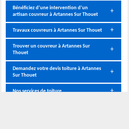
Bénéficiez d’une intervention d’un
artisan couvreur à Artannes Sur Thouet
Travaux couvreurs à Artannes Sur Thouet
Trouver un couvreur à Artannes Sur
Thouet
Demandez votre devis toiture à Artannes
Sur Thouet
Nos services de toiture
Nos coordonnées
02 52 56 72 45
Bureau
06 51 10 37 01
Chantier