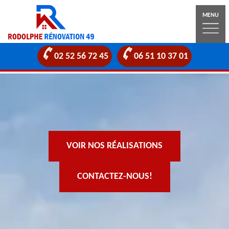
MENU
02 52 56 72 45
06 51 10 37 01
VOIR NOS RÉALISATIONS
CONTACTEZ-NOUS!